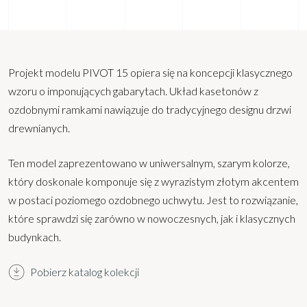
Projekt modelu PIVOT 15 opiera się na koncepcji klasycznego
wzoru o imponujących gabarytach. Układ kasetonów z
ozdobnymi ramkami nawiązuje do tradycyjnego designu drzwi
drewnianych.
Ten model zaprezentowano w uniwersalnym, szarym kolorze,
który doskonale komponuje się z wyrazistym złotym akcentem
w postaci poziomego ozdobnego uchwytu. Jest to rozwiązanie,
które sprawdzi się zarówno w nowoczesnych, jak i klasycznych
budynkach.
Pobierz katalog kolekcji