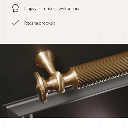
Najwyższa jakość wykonania
Ręczna precyzja